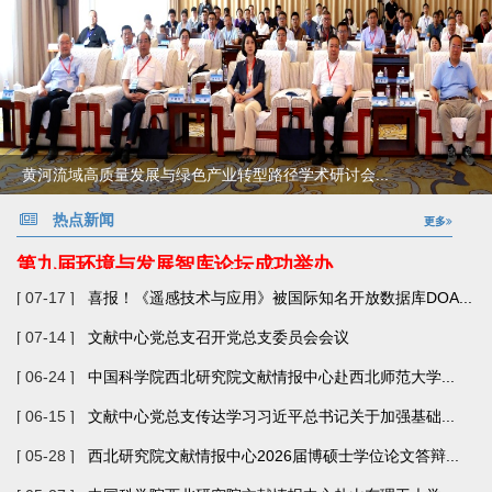
黄河流域高质量发展与绿色产业转型路径学术研讨会...
热点新闻
更多
第九届环境与发展智库论坛成功举办
[ 07-17 ]
喜报！《遥感技术与应用》被国际知名开放数据库DOA...
[ 07-14 ]
文献中心党总支召开党总支委员会会议
[ 06-24 ]
中国科学院西北研究院文献情报中心赴西北师范大学...
[ 06-15 ]
文献中心党总支传达学习习近平总书记关于加强基础...
[ 05-28 ]
西北研究院文献情报中心2026届博硕士学位论文答辩...