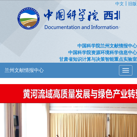
|
中文
旧版
中国科学院兰州文献情报中心
中国科学院资源环境科学信息中心
甘肃省知识计算与决策智能重点实验室
兰州文献情报中心
切
换
导
航