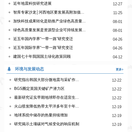
近年地震科技研究进展
12-27
智库专家沙龙│河西地区要发展高附加值...
11-25
加快科技成果转化是助推产业绿色高质量...
08-01
绿色高质量发展是资源型企业可持续发展...
08-01
近五年国内学界“一带一路”研究变迁
04-26
近五年国际学界“一带一路”研究变迁
04-26
建国七十年我国国土绿化政策回顾
04-12
环境与发展动态
更多
研究指出韩国大部分微地震与采矿作...
12-22
BGS圈定英国关键矿产潜力区
12-22
最新研究证实早期地球即存在适宜生...
12-22
火山喷发降低热带太平洋多年至十年...
12-19
地球系统中储存的热量持续增加
12-19
研究揭示土壤碳对气候变化的响应机制
12-19