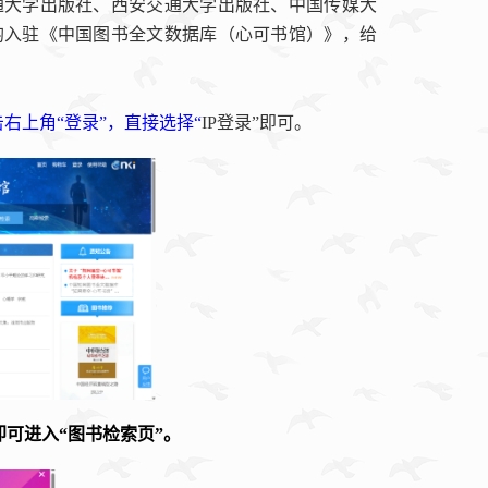
通大学出版社、西安交通大学出版社、中国传媒大
均入驻《中国图书全文数据库（心可书馆）》，给
击右上角“登录”，直接选
择“
IP
登录”即可。
可进入“图书检索页”。