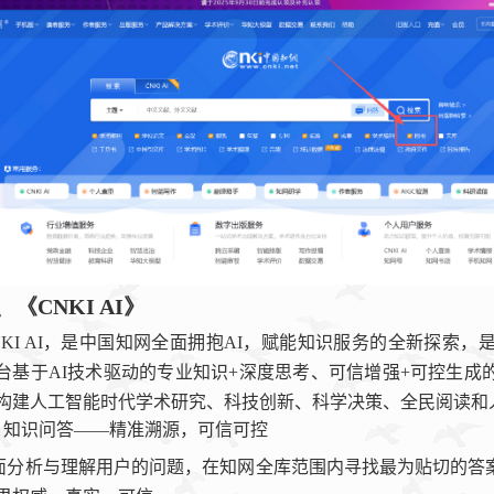
、《
CNKI AI
》
KI AI
，是中国知网全面拥抱
AI
，赋能知识服务的全新探索，
台基于
AI
技术驱动的专业知识
+
深度思考、可信增强
+
可控生成
构建人工智能时代学术研究、科技创新、科学决策、全民阅读和
知识问答——精准溯源，可信可控
面分析与理解用户的问题，在知网全库范围内寻找最为贴切的答