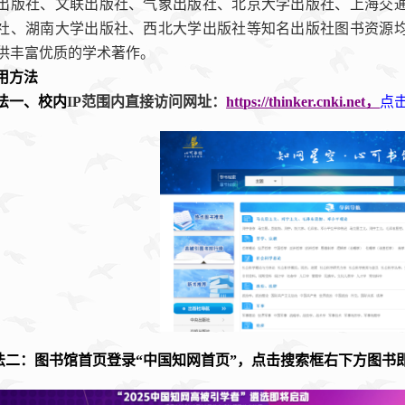
出版社、文联出版社、气象出版社、北京大学出版社、上海交
社、湖南大学出版社、西北大学出版社等知名出版社图书资源
供丰富优质的学术著作。
用方法
法一、校内
IP
范围内直接访问网址：
https://thinker.cnki.net
，
点
法二：图书馆首页登录“中国知网首页”，点击搜索框右下方图书即