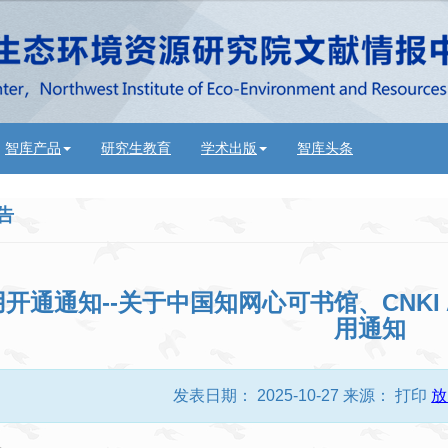
智库产品
研究生教育
学术出版
智库头条
告
用开通通知--关于中国知网心可书馆、CNKI
用通知
发表日期：
2025-10-27
来源：
打印
放