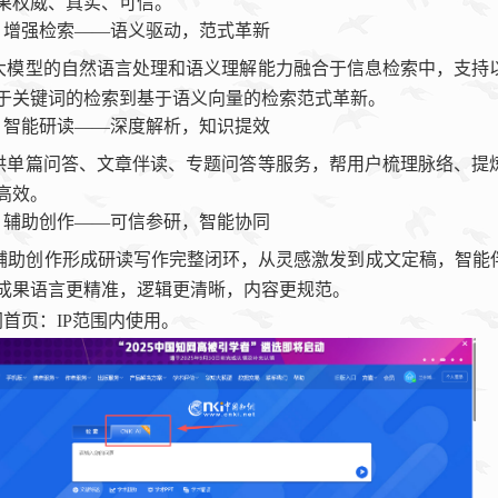
果权威、真实、可信。
增强检索——语义驱动，范式革新
大模型的自然语言处理和语义理解能力融合于信息检索中，支持
于关键词的检索到基于语义向量的检索范式革新。
智能研读——深度解析，知识提效
供单篇问答、文章伴读、专题问答等服务，帮用户梳理脉络、提
高效。
辅助创作——可信参研，智能协同
辅助创作形成研读写作完整闭环，从灵感激发到成文定稿，智能
成果语言更精准，逻辑更清晰，内容更规范。
网首页：
IP
范围内使用。