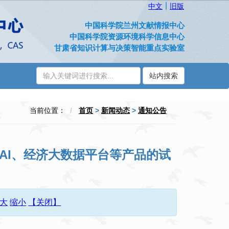
|
中文
旧版
中国科学院兰州文献情报中心
中国科学院资源环境科学信息中心
甘肃省知识计算与决策智能重点实验室
站内搜索
当前位置：
首页
>
新闻动态
>
通知公告
 AI、经济大数据平台等产品的试
大
缩小
【关闭】