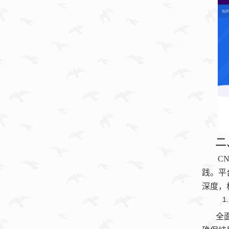
二
CN
践。平
深度，
全