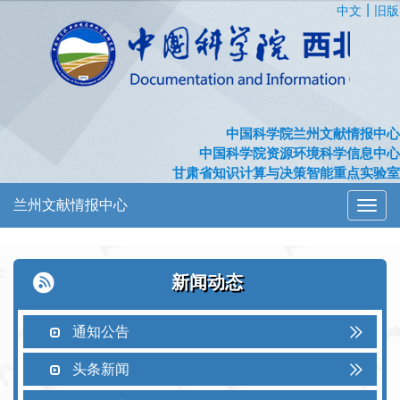
|
中文
旧版
中国科学院兰州文献情报中心
中国科学院资源环境科学信息中心
甘肃省知识计算与决策智能重点实验室
兰州文献情报中心
切
换
导
航
新闻动态
通知公告
头条新闻