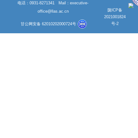
电话：0931-8271341 Mail：
executive-
陇ICP备
office@llas.ac.cn
2021001824
号-2
甘公网安备 62010202000724号