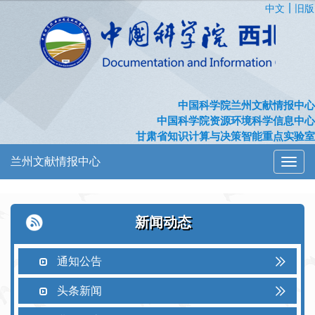
|
中文
旧版
中国科学院兰州文献情报中心
中国科学院资源环境科学信息中心
甘肃省知识计算与决策智能重点实验室
兰州文献情报中心
切
换
导
航
新闻动态
通知公告
头条新闻