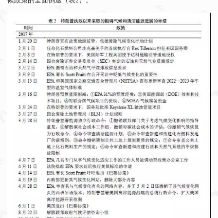
候政策的全面倒退（表
2
）。