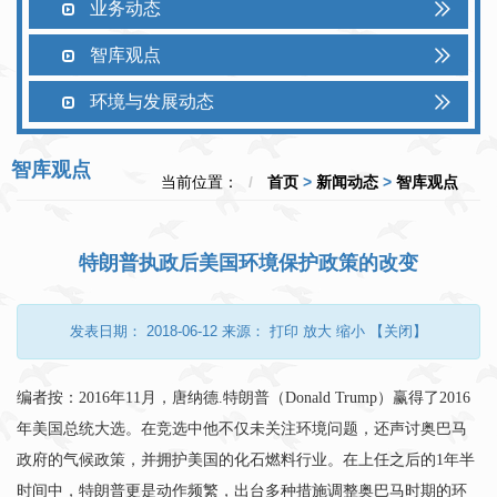
业务动态
智库观点
环境与发展动态
智库观点
当前位置：
首页
>
新闻动态
>
智库观点
特朗普执政后美国环境保护政策的改变
发表日期：
2018-06-12
来源：
打印
放大
缩小
【关闭】
编者按：
2016
年
11
月，唐纳德
.
特朗普（
Donald Trump
）赢得了
2016
年美国总统大选。在竞选中他不仅未关注环境问题，还声讨奥巴马
政府的气候政策，并拥护美国的化石燃料行业。在上任之后的
1
年半
时间中，特朗普更是动作频繁，出台多种措施调整奥巴马时期的环